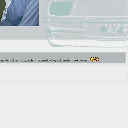
ułową, ale z dość oczywistych względów wyszło mało przekonująco