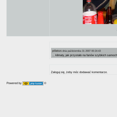
pilatus
dnia października 31 2007 00:24:43
... klimaty, jak przystało na fanów szybkich sam
Zaloguj się, żeby móc dodawać komentarze.
Powered by
©