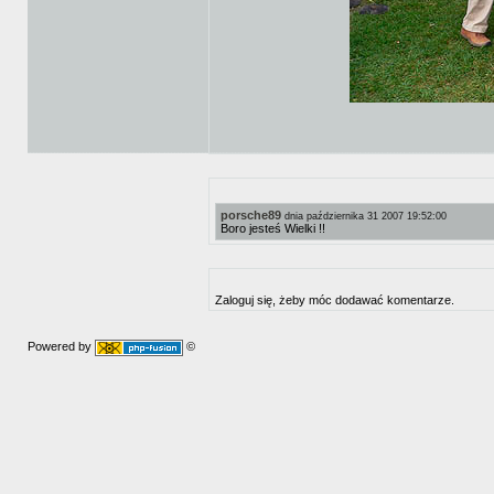
porsche89
dnia października 31 2007 19:52:00
Boro jesteś Wielki !!
Zaloguj się, żeby móc dodawać komentarze.
Powered by
©