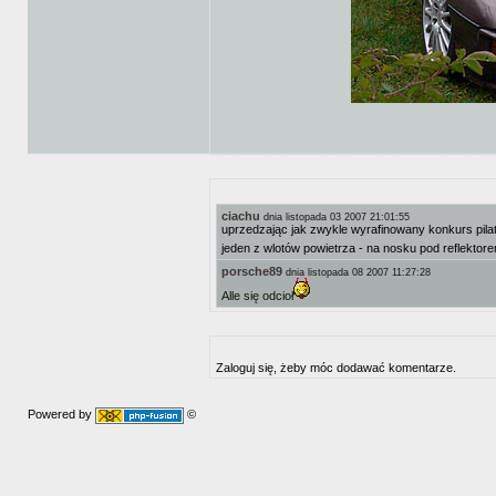
ciachu
dnia listopada 03 2007 21:01:55
uprzedzając jak zwykle wyrafinowany konkurs pilatu
jeden z wlotów powietrza - na nosku pod reflekto
porsche89
dnia listopada 08 2007 11:27:28
Alle się odcioł
Zaloguj się, żeby móc dodawać komentarze.
Powered by
©