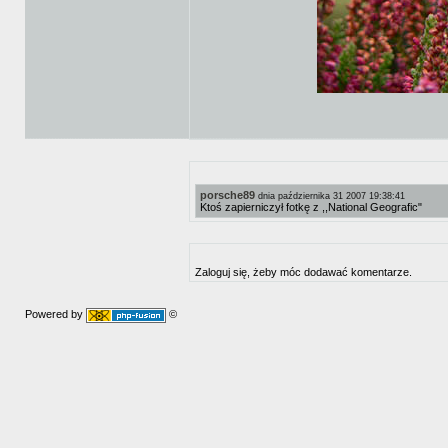
porsche89
dnia października 31 2007 19:38:41
Ktoś zapierniczył fotkę z ,,National Geografic"
Zaloguj się, żeby móc dodawać komentarze.
Powered by
©