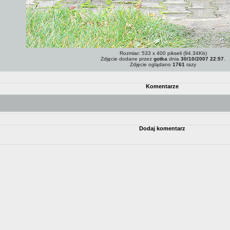
Rozmiar: 533 x 400 pikseli (94.34Kb)
Zdjęcie dodane przez
gotka
dnia
30/10/2007 22:57
.
Zdjęcie oglądano
1761
razy
Komentarze
Dodaj komentarz