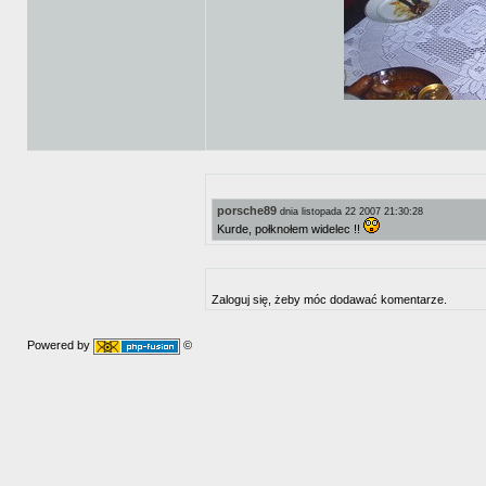
porsche89
dnia listopada 22 2007 21:30:28
Kurde, połknołem widelec !!
Zaloguj się, żeby móc dodawać komentarze.
Powered by
©