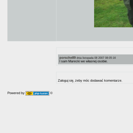
porsche89
dnia listopada 08 2007 08:05:16
I sam Marecki we własnej osobie.
Zaloguj się, żeby móc dodawać komentarze.
Powered by
©