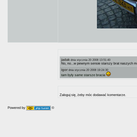
jadak
dnia stycznia 20 2008 13:51:40
No, no...w pewnym sensie starszy brat naszych ma
igor
dnia stycznia 20 2008 19:24:30
tam były same starsze bracia
Zaloguj się, żeby móc dodawać komentarze.
Powered by
©