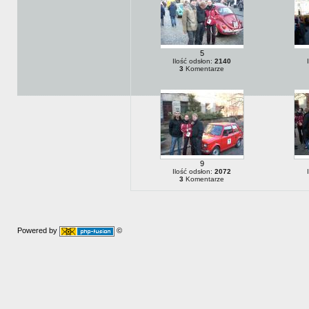
5
Ilość odsłon:
2140
3
Komentarze
9
Ilość odsłon:
2072
3
Komentarze
Powered by
©