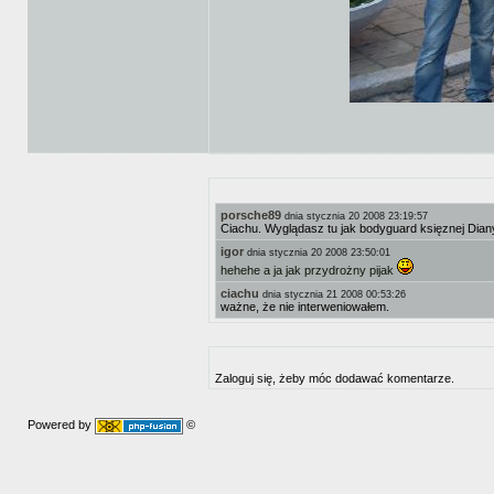
porsche89
dnia stycznia 20 2008 23:19:57
Ciachu. Wyglądasz tu jak bodyguard księznej Dian
igor
dnia stycznia 20 2008 23:50:01
hehehe a ja jak przydrożny pijak
ciachu
dnia stycznia 21 2008 00:53:26
ważne, że nie interweniowałem.
Zaloguj się, żeby móc dodawać komentarze.
Powered by
©