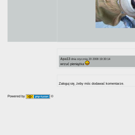
Apa13
dnia stycznia 20 2008 19:30:14
wrzuć pieniążka
Zaloguj się, żeby móc dodawać komentarze.
Powered by
©