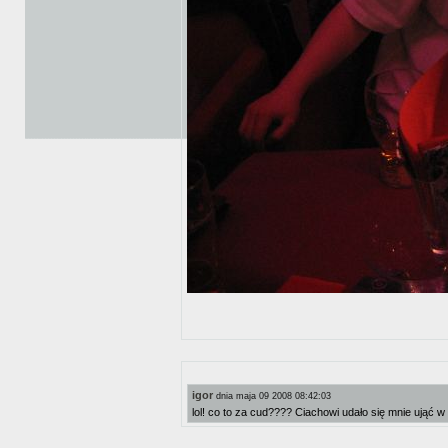
igor
dnia maja 09 2008 08:42:03
lol! co to za cud???? Ciachowi udało się mnie ująć w