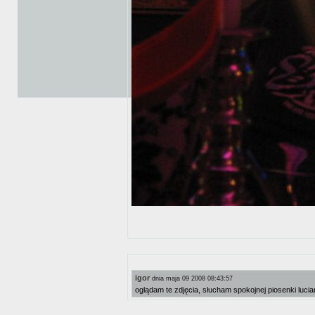
igor
dnia maja 09 2008 08:43:57
oglądam te zdjęcia, słucham spokojnej piosenki lucian