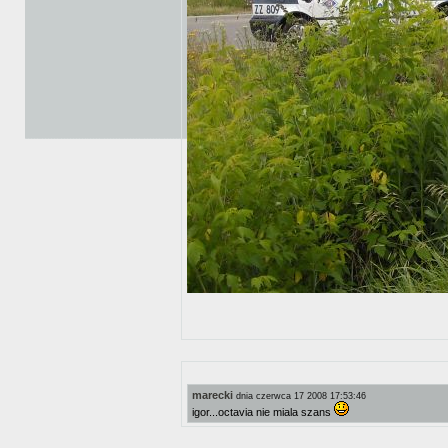
marecki
dnia czerwca 17 2008 17:53:46
igor...octavia nie miala szans