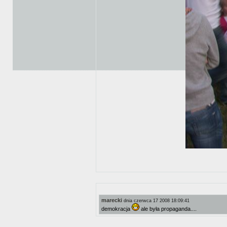
marecki
dnia czerwca 17 2008 18:09:41
demokracja
ale była propaganda....