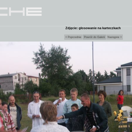
Zdjęcie: głosowanie na karteczkach
< Poprzednie
Powrót do Galerii
Następne >