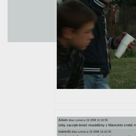
Adam
dnia czerwca 19 2008 11:10:56
żeby zaczęło lecieć musieliśmy z Mareckim zrobić 
marecki
dnia czerwca 19 2008 14:42:50