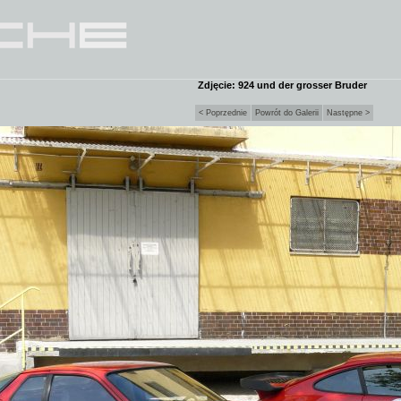
Zdjęcie: 924 und der grosser Bruder
< Poprzednie
Powrót do Galerii
Następne >