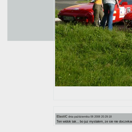
ElastiC
dnia października 06 2008 20:29:18
Ten widok tak... bo juz myslalem, ze sie nie doczek