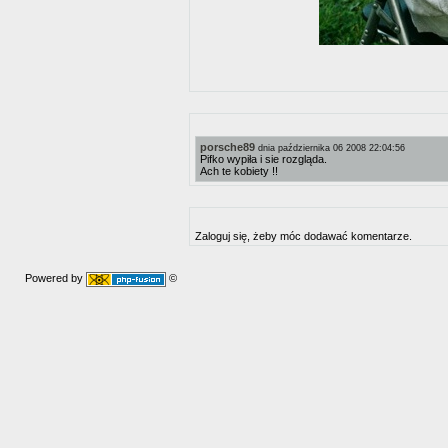
porsche89
dnia października 06 2008 22:04:56
Pifko wypiła i sie rozgląda.
Ach te kobiety !!
Zaloguj się, żeby móc dodawać komentarze.
Powered by
©