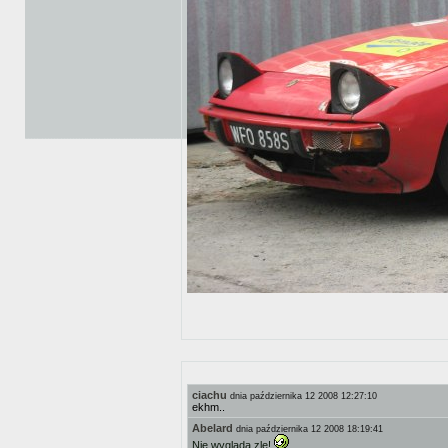
ciachu
dnia października 12 2008 12:27:10
ekhm..
Abelard
dnia października 12 2008 18:19:41
Nie wyglada zle!