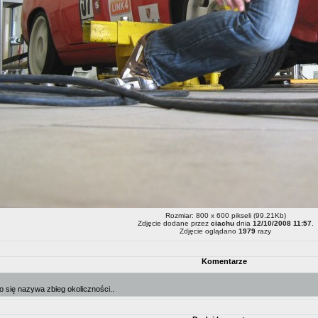
Rozmiar: 800 x 600 pikseli (99.21Kb)
Zdjęcie dodane przez
ciachu
dnia
12/10/2008 11:57
.
Zdjęcie oglądano
1979
razy
Komentarze
To się nazywa zbieg okoliczności..