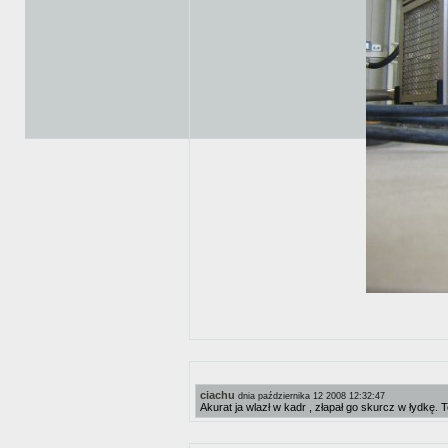
ciachu
dnia października 12 2008 12:32:47
Akurat ja wlazł w kadr , złapał go skurcz w łydkę. 