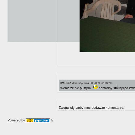
iw13ko
dnia stycznia 30 2009 22:18:20
Wcale że nie pustym...
centralny stół był po lewe
Zaloguj się, żeby móc dodawać komentarze.
Powered by
©