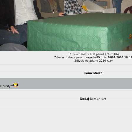
Rozmiar: 640 x 480 pikseli (74.61Kb)
Zdjęcie dodane przez
porsche89
dnia
20/01/2009 18:4
Zdjęcie oglądano
2016
razy
Komentarze
ie pustym
Dodaj komentarz