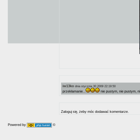
iw13ko
dnia stycznia 30 2009 22:19:50
przekłamanie...
nie pustym, nie pustym, n
Zaloguj się, żeby móc dodawać komentarze.
Powered by
©