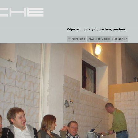
Zdjęcie: ... pustym, pustym, pustym...
< Poprzednie
Powrót do Galerii
Następne >