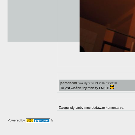
porsche89
dnia stycznia 21 2009 19:23:00
To jest wlaśnie tajemniczy LM 911
Zaloguj się, żeby móc dodawać komentarze.
Powered by
©