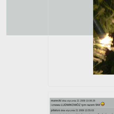
marecki
dnia stycznia 21 2009 10:06:26
i znowu LUDWIKOWÓZ tym razem 944
pilatus
dnia stycznia 21 2009 13:55:03