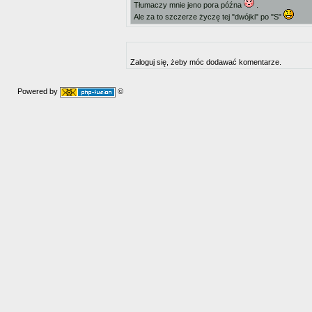
Tłumaczy mnie jeno pora późna
.
Ale za to szczerze życzę tej "dwójki" po "S"
Zaloguj się, żeby móc dodawać komentarze.
Powered by
©