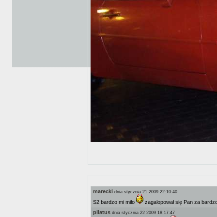
marecki
dnia stycznia 21 2009 22:10:40
S2 bardzo mi miło
zagalopował się Pan za bardz
pilatus
dnia stycznia 22 2009 18:17:47