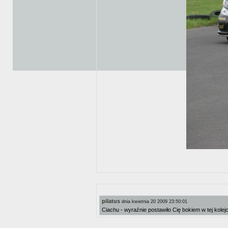
pilatus
dnia kwietnia 20 2009 23:50:01
Ciachu - wyraźnie postawiło Cię bokiem w tej kole