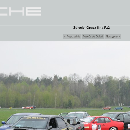
Zdjęcie: Grupa II na Pz2
< Poprzednie
Powrót do Galerii
Następne >