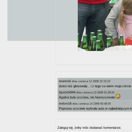
marecki
dnia czerwca 12 2009 22:15:23
dzieci też głosowały... i z tego co wiem moja córcia
lipstick944
dnia czerwca 13 2009 01:26:01
Agatka była uczciwa, nie faworyzowała
redon16
dnia czerwca 14 2009 00:48:05
Poprostu uczciwie wybrała auto w najładniejszym ko
Zaloguj się, żeby móc dodawać komentarze.