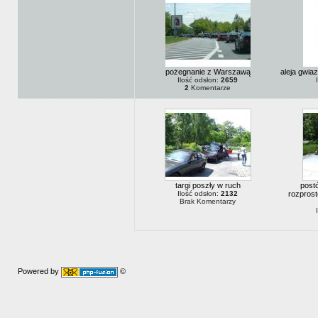
pożegnanie z Warszawą
aleja gwiaz
Ilość odsłon:
2659
2
Komentarze
targi poszły w ruch
post
Ilość odsłon:
2132
rozprost
Brak Komentarzy
Powered by
©