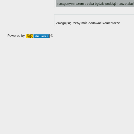
następnym razem trzeba będzie podpiąć nasze aku
Zaloguj się, żeby móc dodawać komentarze.
Powered by
©