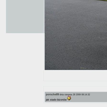
porsche89
dnia sierpnia 28 2009 08:14:32
jak stado bizonów