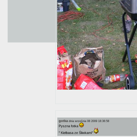
gotka
dnia września 08 2009 18:36:58
Pyszna fotka
" Kiełbasa ze Śliwkami"