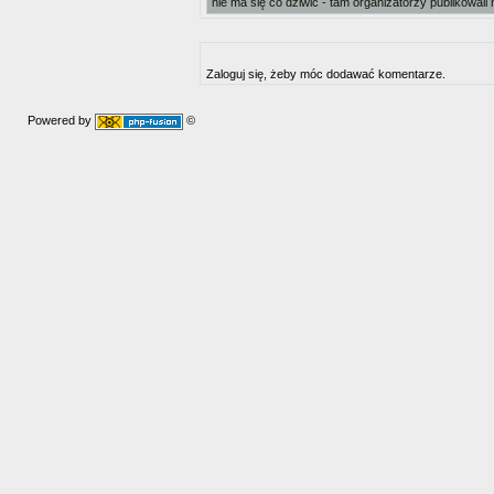
nie ma się co dziwić - tam organizatorzy publikowali 
Zaloguj się, żeby móc dodawać komentarze.
Powered by
©