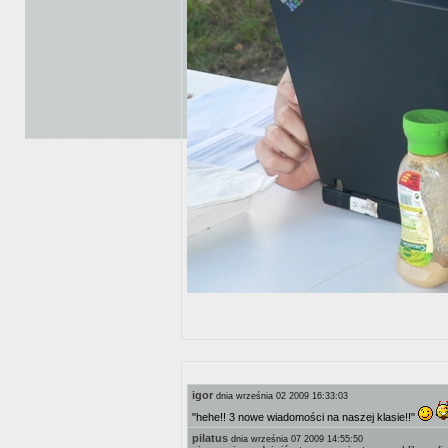
igor
dnia września 02 2009 16:33:03
"hehe!! 3 nowe wiadomości na naszej klasie!!"
pilatus
dnia września 07 2009 14:55:50