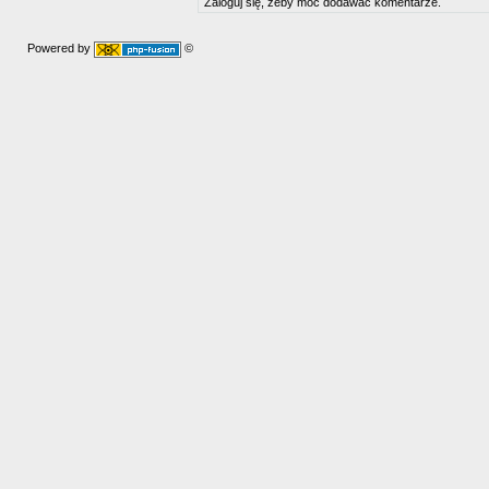
Zaloguj się, żeby móc dodawać komentarze.
Powered by
©