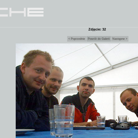
Zdjęcie: 32
< Poprzednie
Powrót do Galerii
Następne >