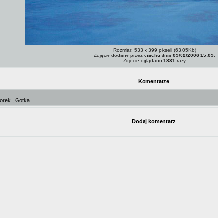
Rozmiar: 533 x 399 pikseli (63.05Kb)
Zdjęcie dodane przez
ciachu
dnia
09/02/2006 15:09
.
Zdjęcie oglądano
1831
razy
Komentarze
korek , Gotka
Dodaj komentarz