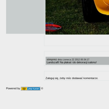
simprez
dnia czerwca 22 2012 00:34:17
Landszaft! Na plakat i do dekoracji salonu!
Zaloguj się, żeby móc dodawać komentarze.
Powered by
©