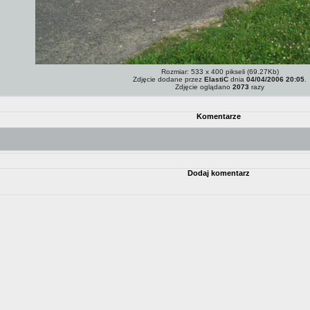
Rozmiar: 533 x 400 pikseli (69.27Kb)
Zdjęcie dodane przez
ElastiC
dnia
04/04/2006 20:05
.
Zdjęcie oglądano
2073
razy
Komentarze
Dodaj komentarz