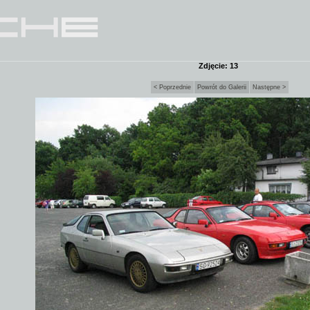
Zdjęcie: 13
< Poprzednie
Powrót do Galerii
Następne >