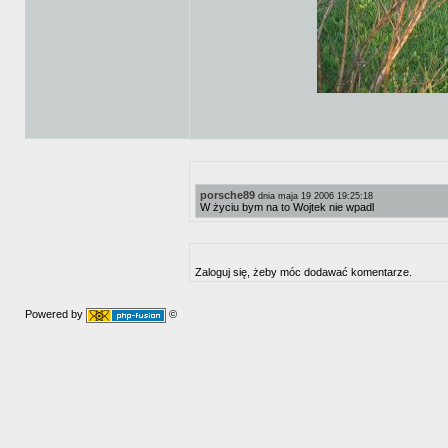
porsche89
dnia maja 19 2006 19:25:18
W życiu bym na to Wojtek nie wpadl
Zaloguj się, żeby móc dodawać komentarze.
Powered by
©