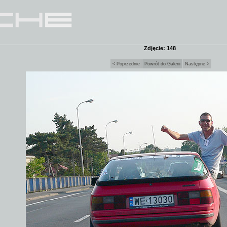
Zdjęcie: 148
< Poprzednie
Powrót do Galerii
Następne >