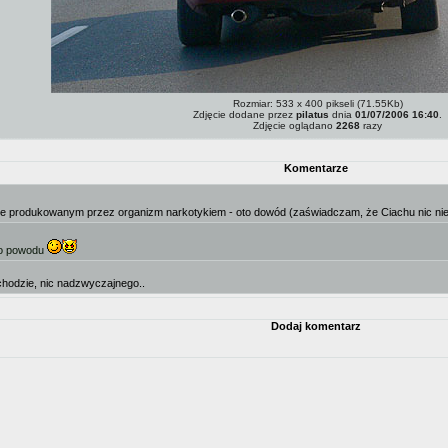
Rozmiar: 533 x 400 pikseli (71.55Kb)
Zdjęcie dodane przez
pilatus
dnia
01/07/2006 16:40
.
Zdjęcie oglądano
2268
razy
Komentarze
lnie produkowanym przez organizm narkotykiem - oto dowód (zaświadczam, że Ciachu nic nie p
go powodu
chodzie, nic nadzwyczajnego..
Dodaj komentarz