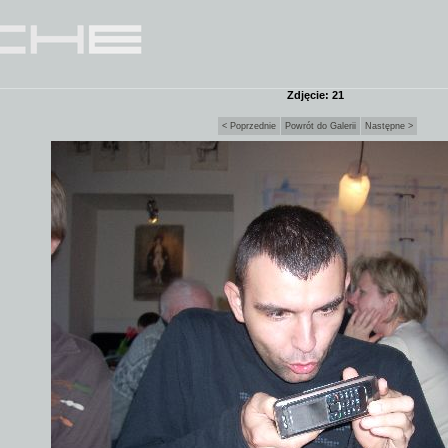
Zdjęcie: 21
< Poprzednie
Powrót do Galerii
Następne >