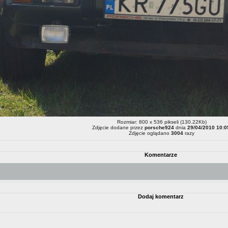
Rozmiar: 800 x 536 pikseli (130.22Kb)
Zdjęcie dodane przez
porsche924
dnia
29/04/2010 10:0
Zdjęcie oglądano
3004
razy
Komentarze
Dodaj komentarz