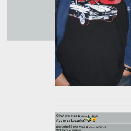
Qbak
dnia maja 11 2011 17:29:20
A co to za koszulka?
porsche89
dnia maja 11 2011 22:09:16
924 były w praniu.