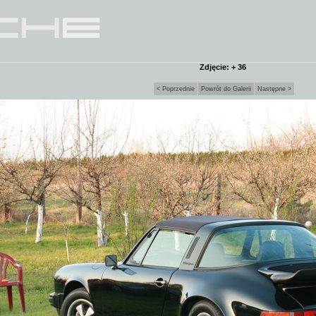
Zdjęcie: + 36
< Poprzednie
Powrót do Galerii
Następne >