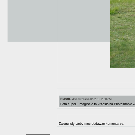
ElastiC
dnia września 05 2010 20:09:50
Fota super... mogliscie to krzeslo na Photoshopie
Zaloguj się, żeby móc dodawać komentarze.