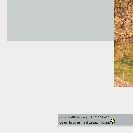
porsche89
dnia maja 18 2010 23:40:53
Dzieci to u nas na drzewach rosną