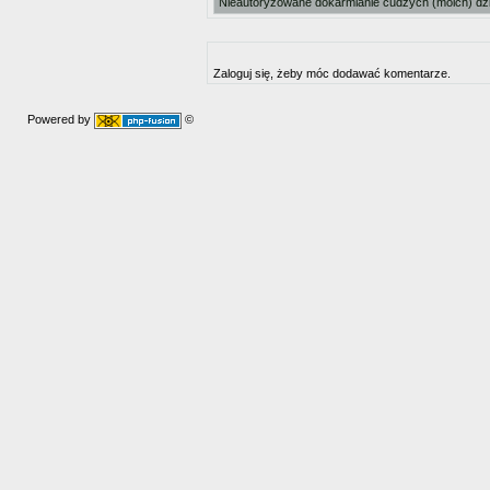
Nieautoryzowane dokarmianie cudzych (moich) dz
Zaloguj się, żeby móc dodawać komentarze.
Powered by
©