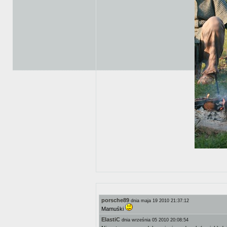
porsche89
dnia maja 19 2010 21:37:12
Mamuśki
ElastiC
dnia września 05 2010 20:08:54